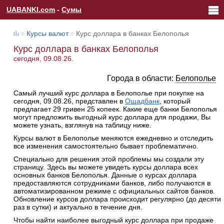
UABANKI.com
-
Сумы
Курсы валют
Курс доллара в банках Белополья
Курс доллара в банках Белополья
сегодня, 09.08.26.
Города в области:
Белополье
Самый лучший курс доллара в Белополье при покупке на
сегодня, 09.08.26, представлен в
Ощадбанк
, который
предлагает 29 гривен 25 копеек. Какие еще банки Белополья
могут предложить выгодный курс доллара для продажи, Вы
можете узнать, взглянув на таблицу ниже.
Курсы валют в Белополье меняются ежедневно и отследить
все изменения самостоятельно бывает проблематично.
Специально для решения этой проблемы мы создали эту
страницу. Здесь вы можете увидеть курсы доллара всех
основных банков Белополья. Данные о курсах доллара
предоставляются сотрудниками банков, либо получаются в
автоматизированном режиме с официальных сайтов банков.
Обновление курсов доллара происходит регулярно (до десяти
раз в сутки) и актуально в течение дня.
Чтобы найти наиболее выгодный курс доллара при продаже