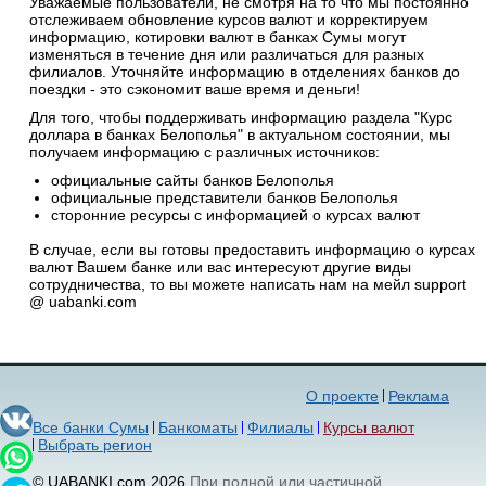
Уважаемые пользователи, не смотря на то что мы постоянно
отслеживаем обновление курсов валют и корректируем
информацию, котировки валют в банках Сумы могут
изменяться в течение дня или различаться для разных
филиалов. Уточняйте информацию в отделениях банков до
поездки - это сэкономит ваше время и деньги!
Для того, чтобы поддерживать информацию раздела "Курс
доллара в банках Белополья" в актуальном состоянии, мы
получаем информацию с различных источников:
официальные сайты банков Белополья
официальные представители банков Белополья
сторонние ресурсы с информацией о курсах валют
В случае, если вы готовы предоставить информацию о курсах
валют Вашем банке или вас интересуют другие виды
сотрудничества, то вы можете написать нам на мейл support
@ uabanki.com
О проекте
Реклама
Все банки Сумы
Банкоматы
Филиалы
Курсы валют
Выбрать регион
© UABANKI.com 2026
При полной или частичной