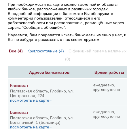
При необходимости на карте можно также найти объекты
любых банков, расположенных в различных городах.
В подробной информации о банкомате Вы обнаружите
комментарии пользователей, относящиеся к его
работоспособности или расположению, размещённые через
сервис "Сообщить об ошибке".
Надеемся, Вам понравится искать банкоматы именно у нас, и
Вы не забудете рассказать о нас своим друзьям.
Все (4)
Круглосуточные (4)
С функцией приема наличных
(0)
Адреса Банкоматов
Время работы
ежедневно,
Банкомат
круглосуточно
Полтавская область, Глобино, ул.
Центральная, 224
посмотреть на карте»
ежедневно,
Банкомат
круглосуточно
Полтавская область, Глобино, ул.
Больничный, 1 (Больница)
посмотреть на карте»