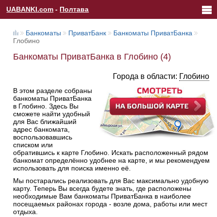
UABANKI.com
-
Полтава
Банкоматы
ПриватБанк
Банкоматы ПриватБанка
Глобино
Банкоматы ПриватБанка в Глобино (4)
Города в области:
Глобино
В этом разделе собраны
банкоматы ПриватБанка
в Глобино. Здесь Вы
сможете найти удобный
для Вас ближайший
адрес банкомата,
воспользовавшись
списком или
обратившись к карте Глобино. Искать расположенный рядом
банкомат определённо удобнее на карте, и мы рекомендуем
использовать для поиска именно её.
Мы постарались реализовать для Вас максимально удобную
карту. Теперь Вы всегда будете знать, где расположены
необходимые Вам банкоматы ПриватБанка в наиболее
посещаемых районах города - возле дома, работы или мест
отдыха.