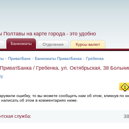
 Полтавы на карте города - это удобно
Банкоматы
Отделения
Курсы валют
ты
ПриватБанк
Банкоматы ПриватБанка
Гребенка
ПриватБанка / Гребенка, ул. Октябрьская, 38 Больни
ту
ружили ошибку, то вы можете сообщить нам об этом, кликнув по к
 написать об этом в комментариях ниже.
38
нтская служба: