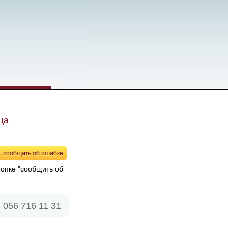
ца
нопке "сообщить об
 056 716 11 31