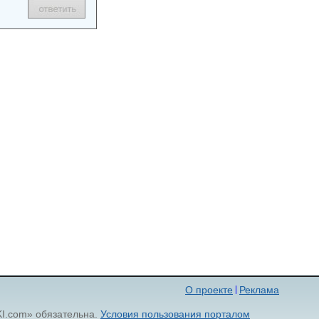
О проекте
Реклама
KI.com» обязательна.
Условия пользования порталом