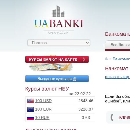
Банкоматы
Все банки
Банкома
Банкомат 
показать кар
Курсы валют НБУ
на 22.02.22
Если Вы обна
100 USD
2848.46
ошибке", или
100 EUR
3228.87
клие
10 RUR
3.63