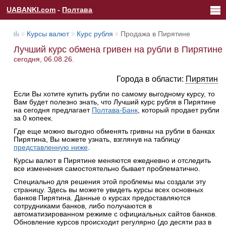
UABANKI.com
-
Полтава
Курсы валют
Курс рубля
Продажа в Пирятине
Лучший курс обмена гривен на рубли в Пирятине
сегодня, 06.08.26.
Города в области:
Пирятин
Если Вы хотите купить рубли по самому выгодному курсу, то
Вам будет полезно знать, что Лучший курс рубля в Пирятине
на сегодня предлагает
Полтава-Банк
, который продает рубли
за 0 копеек.
Где еще можно выгодно обменять гривны на рубли в банках
Пирятина, Вы можете узнать, взглянув на таблицу
представленную ниже
.
Курсы валют в Пирятине меняются ежедневно и отследить
все изменения самостоятельно бывает проблематично.
Специально для решения этой проблемы мы создали эту
страницу. Здесь вы можете увидеть курсы всех основных
банков Пирятина. Данные о курсах предоставляются
сотрудниками банков, либо получаются в
автоматизированном режиме с официальных сайтов банков.
Обновление курсов происходит регулярно (до десяти раз в