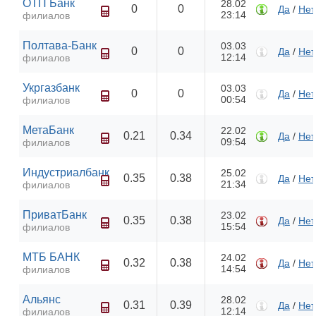
ОТП Банк
28.02
0
0
Да
/
Нет
23:14
филиалов
Полтава-Банк
03.03
0
0
Да
/
Нет
12:14
филиалов
Укргазбанк
03.03
0
0
Да
/
Нет
00:54
филиалов
МетаБанк
22.02
0.21
0.34
Да
/
Нет
09:54
филиалов
Индустриалбанк
25.02
0.35
0.38
Да
/
Нет
21:34
филиалов
ПриватБанк
23.02
0.35
0.38
Да
/
Нет
15:54
филиалов
МТБ БАНК
24.02
0.32
0.38
Да
/
Нет
14:54
филиалов
Альянс
28.02
0.31
0.39
Да
/
Нет
12:14
филиалов