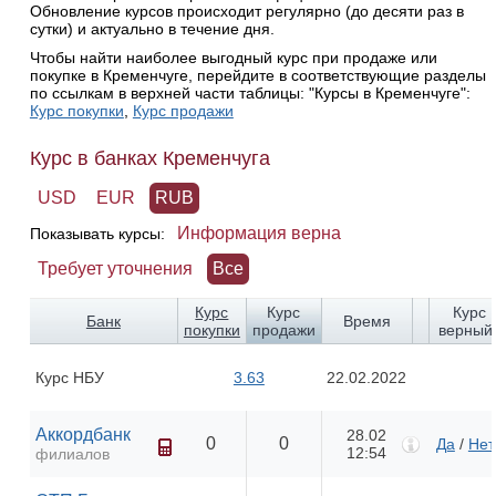
Обновление курсов происходит регулярно (до десяти раз в
сутки) и актуально в течение дня.
Чтобы найти наиболее выгодный курс при продаже или
покупке в Кременчуге, перейдите в соответствующие разделы
по ссылкам в верхней части таблицы: "Курсы в Кременчуге":
Курс покупки
,
Курс продажи
Курс в банках Кременчуга
USD
EUR
RUB
Информация верна
Показывать курсы:
Требует уточнения
Все
Курс
Курс
Курс
Банк
Время
покупки
продажи
верный
Курс НБУ
3.63
22.02.2022
Аккордбанк
28.02
0
0
Да
/
Нет
12:54
филиалов