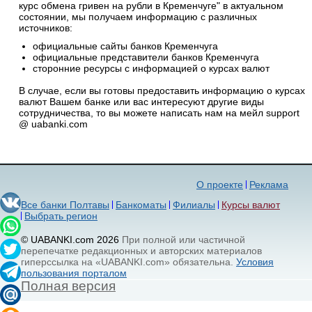
курс обмена гривен на рубли в Кременчуге" в актуальном
состоянии, мы получаем информацию с различных
источников:
официальные сайты банков Кременчуга
официальные представители банков Кременчуга
сторонние ресурсы с информацией о курсах валют
В случае, если вы готовы предоставить информацию о курсах
валют Вашем банке или вас интересуют другие виды
сотрудничества, то вы можете написать нам на мейл support
@ uabanki.com
О проекте
Реклама
Все банки Полтавы
Банкоматы
Филиалы
Курсы валют
Выбрать регион
© UABANKI.com 2026
При полной или частичной
перепечатке редакционных и авторских материалов
гиперссылка на «UABANKI.com» обязательна.
Условия
пользования порталом
Полная версия