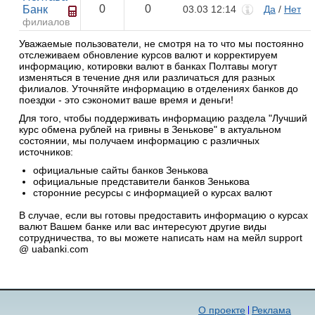
0
0
Банк
03.03 12:14
Да
/
Нет
филиалов
Уважаемые пользователи, не смотря на то что мы постоянно
отслеживаем обновление курсов валют и корректируем
информацию, котировки валют в банках Полтавы могут
изменяться в течение дня или различаться для разных
филиалов. Уточняйте информацию в отделениях банков до
поездки - это сэкономит ваше время и деньги!
Для того, чтобы поддерживать информацию раздела "Лучший
курс обмена рублей на гривны в Зенькове" в актуальном
состоянии, мы получаем информацию с различных
источников:
официальные сайты банков Зенькова
официальные представители банков Зенькова
сторонние ресурсы с информацией о курсах валют
В случае, если вы готовы предоставить информацию о курсах
валют Вашем банке или вас интересуют другие виды
сотрудничества, то вы можете написать нам на мейл support
@ uabanki.com
О проекте
Реклама