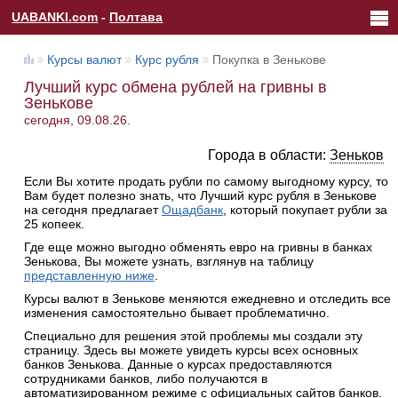
UABANKI.com
-
Полтава
Курсы валют
Курс рубля
Покупка в Зенькове
Лучший курс обмена рублей на гривны в
Зенькове
сегодня, 09.08.26.
Города в области:
Зеньков
Если Вы хотите продать рубли по самому выгодному курсу, то
Вам будет полезно знать, что Лучший курс рубля в Зенькове
на сегодня предлагает
Ощадбанк
, который покупает рубли за
25 копеек.
Где еще можно выгодно обменять евро на гривны в банках
Зенькова, Вы можете узнать, взглянув на таблицу
представленную ниже
.
Курсы валют в Зенькове меняются ежедневно и отследить все
изменения самостоятельно бывает проблематично.
Специально для решения этой проблемы мы создали эту
страницу. Здесь вы можете увидеть курсы всех основных
банков Зенькова. Данные о курсах предоставляются
сотрудниками банков, либо получаются в
автоматизированном режиме с официальных сайтов банков.