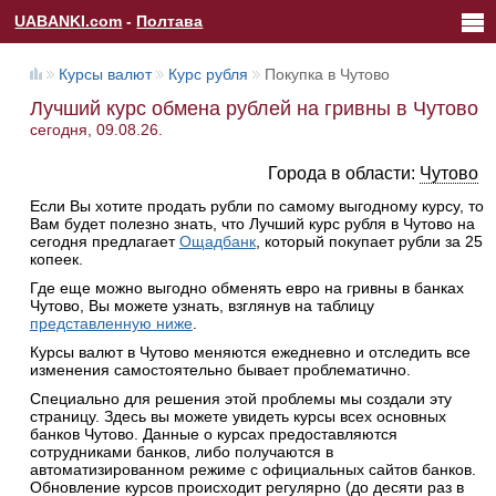
UABANKI.com
-
Полтава
Курсы валют
Курс рубля
Покупка в Чутово
Лучший курс обмена рублей на гривны в Чутово
сегодня, 09.08.26.
Города в области:
Чутово
Если Вы хотите продать рубли по самому выгодному курсу, то
Вам будет полезно знать, что Лучший курс рубля в Чутово на
сегодня предлагает
Ощадбанк
, который покупает рубли за 25
копеек.
Где еще можно выгодно обменять евро на гривны в банках
Чутово, Вы можете узнать, взглянув на таблицу
представленную ниже
.
Курсы валют в Чутово меняются ежедневно и отследить все
изменения самостоятельно бывает проблематично.
Специально для решения этой проблемы мы создали эту
страницу. Здесь вы можете увидеть курсы всех основных
банков Чутово. Данные о курсах предоставляются
сотрудниками банков, либо получаются в
автоматизированном режиме с официальных сайтов банков.
Обновление курсов происходит регулярно (до десяти раз в