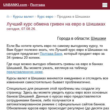
UABANKI.com
-
Полтава
Курсы валют
Курс евро
Продажа в Шишаках
Лучший курс обмена гривен на евро в Шишаках
сегодня, 07.08.26.
Города в области:
Шишаки
Если Вы хотите купить евро по самому выгодному курсу, то
Вам будет полезно знать, что Лучший курс евро в Шишаках на
сегодня предлагает
Полтава-Банк
, который продает евро за
34 гривны 20 копеек.
Где еще можно выгодно обменять гривны на евро в банках
Шишакей, Вы можете узнать, взглянув на таблицу
представленную ниже
.
Курсы валют в Шишаках меняются ежедневно и отследить все
изменения самостоятельно бывает проблематично.
Специально для решения этой проблемы мы создали эту
страницу. Здесь вы можете увидеть курсы евро всех основных
банков Шишакей. Данные о курсах евро предоставляются
сотрудниками банков, либо получаются в
автоматизированном режиме с официальных сайтов банков.
Обновление курсов евро происходит регулярно (до десяти раз