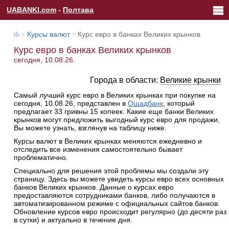
UABANKI.com
-
Полтава
Курсы валют
Курс евро в банках Великих крынков
Курс евро в банках Великих крынков
сегодня, 10.08.26.
Города в области:
Великие крынки
Самый лучший курс евро в Великих крынках при покупке на
сегодня, 10.08.26, представлен в
Ощадбанк
, который
предлагает 33 гривны 15 копеек. Какие еще банки Великих
крынков могут предложить выгодный курс евро для продажи,
Вы можете узнать, взглянув на таблицу ниже.
Курсы валют в Великих крынках меняются ежедневно и
отследить все изменения самостоятельно бывает
проблематично.
Специально для решения этой проблемы мы создали эту
страницу. Здесь вы можете увидеть курсы евро всех основных
банков Великих крынков. Данные о курсах евро
предоставляются сотрудниками банков, либо получаются в
автоматизированном режиме с официальных сайтов банков.
Обновление курсов евро происходит регулярно (до десяти раз
в сутки) и актуально в течение дня.