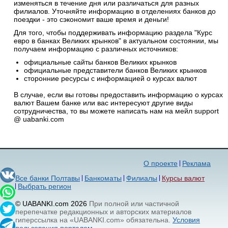
изменяться в течение дня или различаться для разных
филиалов. Уточняйте информацию в отделениях банков до
поездки - это сэкономит ваше время и деньги!
Для того, чтобы поддерживать информацию раздела "Курс
евро в банках Великих крынков" в актуальном состоянии, мы
получаем информацию с различных источников:
официальные сайты банков Великих крынков
официальные представители банков Великих крынков
сторонние ресурсы с информацией о курсах валют
В случае, если вы готовы предоставить информацию о курсах
валют Вашем банке или вас интересуют другие виды
сотрудничества, то вы можете написать нам на мейл support
@ uabanki.com
О проекте
Реклама
Все банки Полтавы
Банкоматы
Филиалы
Курсы валют
Выбрать регион
© UABANKI.com 2026
При полной или частичной
перепечатке редакционных и авторских материалов
гиперссылка на «UABANKI.com» обязательна.
Условия