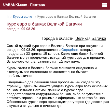
UABANKI.com
-
Полтава
Курсы валют
Курс евро в банках Великой Багачки
Курс евро в банках Великой Багачки
сегодня, 09.08.26.
Города в области:
Великая Багачка
Самый лучший курс евро в Великой Багачке при покупке на
сегодня, 09.08.26, представлен в
Ощадбанк
, который
предлагает 33 гривны 15 копеек. Какие еще банки Великой
Багачки могут предложить выгодный курс евро для продажи,
Вы можете узнать, взглянув на таблицу ниже.
Курсы валют в Великой Багачке меняются ежедневно и
отследить все изменения самостоятельно бывает
проблематично.
Специально для решения этой проблемы мы создали эту
страницу. Здесь вы можете увидеть курсы евро всех основных
банков Великой Багачки. Данные о курсах евро
предоставляются сотрудниками банков, либо получаются в
автоматизированном режиме с официальных сайтов банков.
Обновление курсов евро происходит регулярно (до десяти раз
в сутки) и актуально в течение дня.