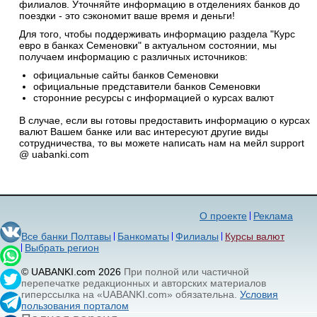
филиалов. Уточняйте информацию в отделениях банков до
поездки - это сэкономит ваше время и деньги!
Для того, чтобы поддерживать информацию раздела "Курс
евро в банках Семеновки" в актуальном состоянии, мы
получаем информацию с различных источников:
официальные сайты банков Семеновки
официальные представители банков Семеновки
сторонние ресурсы с информацией о курсах валют
В случае, если вы готовы предоставить информацию о курсах
валют Вашем банке или вас интересуют другие виды
сотрудничества, то вы можете написать нам на мейл support
@ uabanki.com
О проекте
Реклама
Все банки Полтавы
Банкоматы
Филиалы
Курсы валют
Выбрать регион
© UABANKI.com 2026
При полной или частичной
перепечатке редакционных и авторских материалов
гиперссылка на «UABANKI.com» обязательна.
Условия
пользования порталом