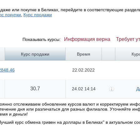
даже или покупке в Беликах, перейдите в соответствующие раздел
рс покупки
,
Курс продажи
Информация верна
Требует у
Показывать курсы:
Курс продажи
Время
Кур
2848.46
22.02.2022
30.7
24.02 14:14
Д
стоянно отслеживаем обновление курсов валют и корректируем ин
в течение дня или различаться для разных филиалов. Уточняйте и
емя и деньги!
учший курс обмена гривен на доллары в Беликах" в актуальном со