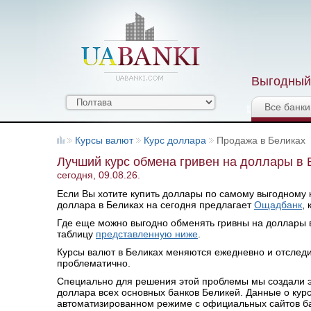
Выгодный 
Все банки
Курсы валют
Курс доллара
Продажа в Беликах
Лучший курс обмена гривен на доллары в 
сегодня, 09.08.26.
Если Вы хотите купить доллары по самому выгодному ку
доллара в Беликах на сегодня предлагает
Ощадбанк
,
Где еще можно выгодно обменять гривны на доллары в 
таблицу
представленную ниже
.
Курсы валют в Беликах меняются ежедневно и отслед
проблематично.
Специально для решения этой проблемы мы создали эт
доллара всех основных банков Беликей. Данные о кур
автоматизированном режиме с официальных сайтов бан