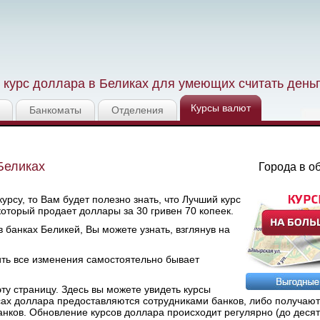
курс доллара в Беликах для умеющих считать день
Курсы валют
Банкоматы
Отделения
Беликах
Города в о
рсу, то Вам будет полезно знать, что Лучший курс
 который продает доллары за 30 гривен 70 копеек.
банках Беликей, Вы можете узнать, взглянув на
ить все изменения самостоятельно бывает
у страницу. Здесь вы можете увидеть курсы
сах доллара предоставляются сотрудниками банков, либо получают
ков. Обновление курсов доллара происходит регулярно (до десяти 