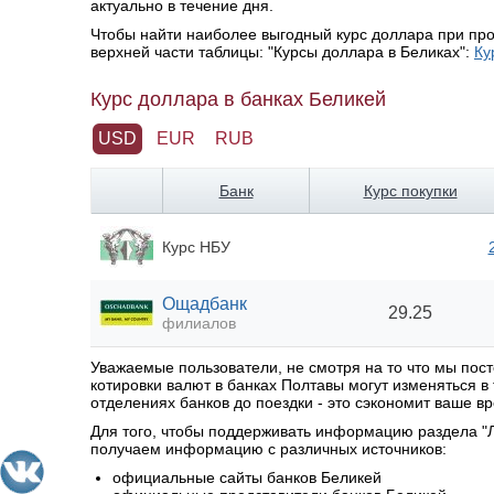
актуально в течение дня.
Чтобы найти наиболее выгодный курс доллара при про
верхней части таблицы: "Курсы доллара в Беликах":
Ку
Курс доллара в банках Беликей
USD
EUR
RUB
Банк
Курс покупки
Курс НБУ
Ощадбанк
29.25
филиалов
Уважаемые пользователи, не смотря на то что мы по
котировки валют в банках Полтавы могут изменяться 
отделениях банков до поездки - это сэкономит ваше вр
Для того, чтобы поддерживать информацию раздела "Л
получаем информацию с различных источников:
официальные сайты банков Беликей