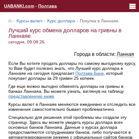
UABANKI.com
-
Полтава
Курсы валют
Курс доллара
Покупка в Ланнаяе
Лучший курс обмена долларов на гривны в
Ланнаяе
сегодня, 09.08.26.
Города в области:
Ланная
Если Вы хотите продать доллары по самому выгодному курсу,
то Вам будет полезно знать, что Лучший курс доллара в
Ланнаяе на сегодня предлагает
Полтава-Банк
, который
покупает доллары за 29 гривен 25 копеек.
Где еще можно выгодно обменять доллары на гривны в
банках Ланнаяа, Вы можете узнать, взглянув на таблицу
представленную ниже
.
Курсы валют в Ланнаяе меняются ежедневно и отследить все
изменения самостоятельно бывает проблематично.
Специально для решения этой проблемы мы создали эту
страницу. Здесь вы можете увидеть курсы доллара всех
основных банков Ланнаяа. Данные о курсах доллара
предоставляются сотрудниками банков, либо получаются в
автоматизированном режиме с официальных сайтов банков.