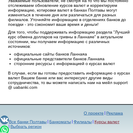
Уважаемые пользователи, не смотря на то что мы постоянно
отслеживаем обновление курсов валют и корректируем
информацию, котировки валют в банках Полтавы могут
изменяться в течение дня или различаться для разных
филиалов. Уточняйте информацию в отделениях банков до
поездки - это сэкономит ваше время и деньги!
Для того, чтобы поддерживать информацию раздела "Лучший
курс обмена долларов на гривны в Ланнаяе" в актуальном
состоянии, мы получаем информацию с различных
источников:
официальные сайты банков Ланнаяа
официальные представители банков Ланнаяа
сторонние ресурсы с информацией о курсах валют
В случае, если вы готовы предоставить информацию о курсах
валют Вашем банке или вас интересуют другие виды
сотрудничества, то вы можете написать нам на мейл support
@ uabanki.com
О проекте
Реклама
Все банки Полтавы
Банкоматы
Филиалы
Курсы валют
Выбрать регион