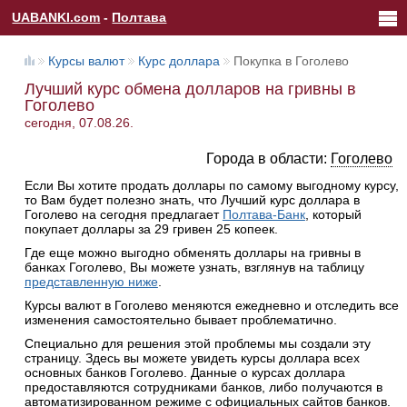
UABANKI.com
-
Полтава
Курсы валют
Курс доллара
Покупка в Гоголево
Лучший курс обмена долларов на гривны в
Гоголево
сегодня, 07.08.26.
Города в области:
Гоголево
Если Вы хотите продать доллары по самому выгодному курсу,
то Вам будет полезно знать, что Лучший курс доллара в
Гоголево на сегодня предлагает
Полтава-Банк
, который
покупает доллары за 29 гривен 25 копеек.
Где еще можно выгодно обменять доллары на гривны в
банках Гоголево, Вы можете узнать, взглянув на таблицу
представленную ниже
.
Курсы валют в Гоголево меняются ежедневно и отследить все
изменения самостоятельно бывает проблематично.
Специально для решения этой проблемы мы создали эту
страницу. Здесь вы можете увидеть курсы доллара всех
основных банков Гоголево. Данные о курсах доллара
предоставляются сотрудниками банков, либо получаются в
автоматизированном режиме с официальных сайтов банков.