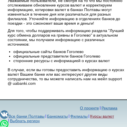
Уважаемые пользователи, не смотря на то что мы постоянно
отслеживаем обновление курсов валют и корректируем
информацию, котировки валют в банках Полтавы могут
изменяться в течение дня или различаться для разных
филиалов. Уточняйте информацию в отделениях банков до
поездки - это сэкономит ваше время и деньги!
Для того, чтобы поддерживать информацию раздела "Лучший
курс обмена долларов на гривны в Гоголево" в актуальном
состоянии, мы получаем информацию с различных
источников:
официальные сайты банков Гоголево
официальные представители банков Гоголево
сторонние ресурсы с информацией о курсах валют
В случае, если вы готовы предоставить информацию о курсах
валют Вашем банке или вас интересуют другие виды
сотрудничества, то вы можете написать нам на мейл support
@ uabanki.com
О проекте
Реклама
Все банки Полтавы
Банкоматы
Филиалы
Курсы валют
Выбрать регион