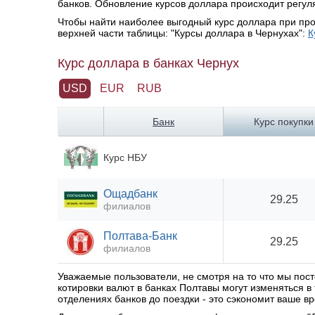
банков. Обновление курсов доллара происходит регуляр
Чтобы найти наиболее выгодный курс доллара при про
верхней части таблицы: "Курсы доллара в Чернухах":
К
Курс доллара в банках Чернух
USD
EUR
RUB
Банк
Курс покупки
Курс НБУ
Ощадбанк
29.25
филиалов
Полтава-Банк
29.25
филиалов
Уважаемые пользователи, не смотря на то что мы по
котировки валют в банках Полтавы могут изменяться 
отделениях банков до поездки - это сэкономит ваше вр