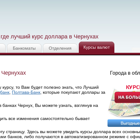
где лучший курс доллара в Чернухах
Курсы валют
Банкоматы
Отделения
 Чернухах
Города в об
курсу, то Вам будет полезно знать, что Лучший
банк
,
Полтава-Банк
, которые покупают доллары за
банках Чернух, Вы можете узнать, взглянув на
дить все изменения самостоятельно бывает
у страницу. Здесь вы можете увидеть курсы доллара всех основны
ами банков, либо получаются в автоматизированном режиме с офи