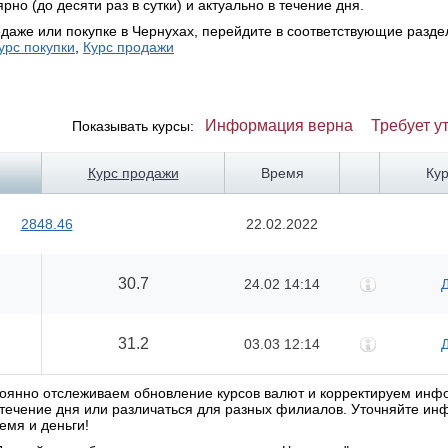
но (до десяти раз в сутки) и актуально в течение дня.
даже или покупке в Чернухах, перейдите в соответствующие разде
урс покупки
,
Курс продажи
Информация верна
Требует у
Показывать курсы:
Курс продажи
Время
Ку
2848.46
22.02.2022
30.7
24.02 14:14
31.2
03.03 12:14
стоянно отслеживаем обновление курсов валют и корректируем ин
в течение дня или различаться для разных филиалов. Уточняйте и
емя и деньги!