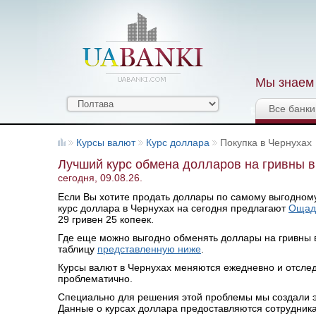
Мы знаем 
Все банки
Курсы валют
Курс доллара
Покупка в Чернухах
Лучший курс обмена долларов на гривны в
сегодня, 09.08.26.
Если Вы хотите продать доллары по самому выгодному 
курс доллара в Чернухах на сегодня предлагают
Ощад
29 гривен 25 копеек.
Где еще можно выгодно обменять доллары на гривны в 
таблицу
представленную ниже
.
Курсы валют в Чернухах меняются ежедневно и отсле
проблематично.
Специально для решения этой проблемы мы создали эт
Данные о курсах доллара предоставляются сотрудник