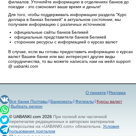
филиалов. Уточняйте информацию в отделениях банков до
поездки - это сэкономит ваше время и деньги!
Для того, чтобы поддерживать информацию раздела "Курс
доллара в банках Беликей" в актуальном состоянии, мы
получаем информацию с различных источников:
официальные сайты банков Беликей
официальные представители банков Беликей
сторонние ресурсы с информацией о курсах валют
В случае, если вы готовы предоставить информацию о курсах
валют Вашем банке или вас интересуют другие виды
сотрудничества, то вы можете написать нам на мейл support
@ uabanki.com
О проекте
Реклама
Все банки Полтавы
Банкоматы
Филиалы
Курсы валют
Выбрать регион
© UABANKI.com 2026
При полной или частичной
перепечатке редакционных и авторских материалов
гиперссылка на «UABANKI.com» обязательна.
Условия
пользования порталом