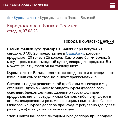
UABANKI.com
-
Полтава
Курсы валют
Курс доллара в банках Беликей
Курс доллара в банках Беликей
сегодня, 07.08.26.
Города в области:
Белики
Самый лучший курс доллара в Беликах при покупке на
сегодня, 07.08.26, представлен в
Ощадбанк
, который
предлагает 29 гривен 25 копеек. Какие еще банки Беликей
могут предложить выгодный курс доллара для продажи, Вы
можете узнать, взглянув на таблицу ниже.
Курсы валют в Беликах меняются ежедневно и отследить все
изменения самостоятельно бывает проблематично.
Специально для решения этой проблемы мы создали эту
страницу. Здесь вы можете увидеть курсы доллара всех
основных банков Беликей. Данные о курсах доллара
предоставляются сотрудниками банков, либо получаются в
автоматизированном режиме с официальных сайтов банков.
Обновление курсов доллара происходит регулярно (до десяти
раз в сутки) и актуально в течение дня.
Чтобы найти наиболее выгодный курс доллара при продаже