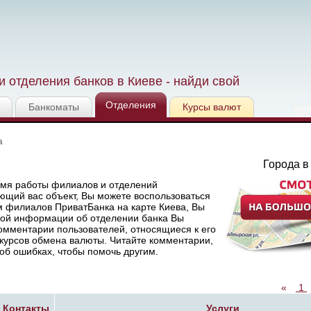
 отделения банков в Киеве - найди свой
Отделения
Банкоматы
Курсы валют
а
Города в
емя работы филиалов и отделений
ующий вас объект, Вы можете воспользоваться
м филиалов ПриватБанка на карте Киева, Вы
ной информации об отделении банка Вы
омментарии пользователей, относящиеся к его
курсов обмена валюты. Читайте комментарии,
об ошибках, чтобы помочь другим.
«
1
Контакты
Услуги