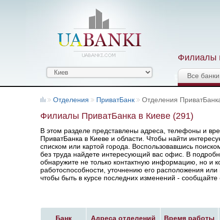
Филиалы и
Все банки
Отделения
ПриватБанк
Отделения ПриватБанк
Филиалы ПриватБанка в Киеве (291)
В этом разделе представлены адреса, телефоны и вр
ПриватБанка в Киеве и области. Чтобы найти интерес
списком или картой города. Воспользовавшись поиско
без труда найдете интересующий вас офис. В подроб
обнаружите не только контактную информацию, но и к
работоспособности, уточнению его расположения или 
чтобы быть в курсе последних изменений - сообщайте 
Банк
Адреса отделений
Время работы