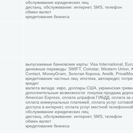
обслуживание юридических лиц
дистанц. обслуживание: интернет, SMS, телефон
обмен валют
кредитование бизнеса
выпускаемые банковские карты: Visa International, Eur
денежные переводы: SWIFT, Coinstar, Western Union,
Contact, MoneyGram, Золотая Корона, Anelik, PrivatM
кредитование частных лиц: ипотека, автокредит, потр
кредит
валюта вклада: евро, доллары США, украинская гривн
дополнительные возможности: покупка-продажа доро
American Express, оплата штрафов ГИБДД, оплата за 
оплата коммунальных платежей, оплата услуг сотовой
доступа в интернет, оплата услуг местной телефонной
обслуживание юридических лиц
дистанц. обслуживание: интернет, SMS, телефон
обмен валют
кредитование бизнеса