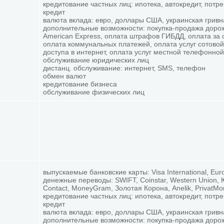
кредитование частных лиц: ипотека, автокредит, потр
кредит
валюта вклада: евро, доллары США, украинская гривн
дополнительные возможности: покупка-продажа доро
American Express, оплата штрафов ГИБДД, оплата за 
оплата коммунальных платежей, оплата услуг сотовой
доступа в интернет, оплата услуг местной телефонной
обслуживание юридических лиц
дистанц. обслуживание: интернет, SMS, телефон
обмен валют
кредитование бизнеса
обслуживание физических лиц
выпускаемые банковские карты: Visa International, Eur
денежные переводы: SWIFT, Coinstar, Western Union,
Contact, MoneyGram, Золотая Корона, Anelik, PrivatM
кредитование частных лиц: ипотека, автокредит, потр
кредит
валюта вклада: евро, доллары США, украинская гривн
дополнительные возможности: покупка-продажа доро