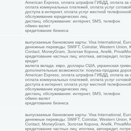
American Express, оплата штрафов ГИБДД, оплата за 
оплата коммунальных платежей, оплата услуг сотовой
доступа в интернет, оплата услуг местной телефонной
обслуживание юридических лиц
дистанц. обслуживание: интернет, SMS, телефон
обмен валют
кредитование бизнеса
выпускаемые банковские карты: Visa International, Eur
денежные переводы: SWIFT, Coinstar, Western Union,
Contact, MoneyGram, Золотая Корона, Anelik, PrivatM
кредитование частных лиц: ипотека, автокредит, потр
кредит
валюта вклада: евро, доллары США, украинская гривн
дополнительные возможности: покупка-продажа доро
American Express, оплата штрафов ГИБДД, оплата за 
оплата коммунальных платежей, оплата услуг сотовой
доступа в интернет, оплата услуг местной телефонной
обслуживание юридических лиц
дистанц. обслуживание: интернет, SMS, телефон
обмен валют
кредитование бизнеса
выпускаемые банковские карты: Visa International, Eur
денежные переводы: SWIFT, Coinstar, Western Union,
Contact, MoneyGram, Золотая Корона, Anelik, PrivatM
кредитование частных лиц: ипотека, автокредит, потр