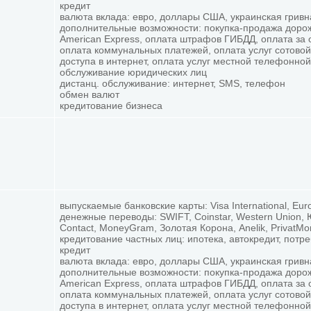
кредит
валюта вклада: евро, доллары США, украинская гривн
дополнительные возможности: покупка-продажа доро
American Express, оплата штрафов ГИБДД, оплата за 
оплата коммунальных платежей, оплата услуг сотовой
доступа в интернет, оплата услуг местной телефонной
обслуживание юридических лиц
дистанц. обслуживание: интернет, SMS, телефон
обмен валют
кредитование бизнеса
выпускаемые банковские карты: Visa International, Eur
денежные переводы: SWIFT, Coinstar, Western Union,
Contact, MoneyGram, Золотая Корона, Anelik, PrivatM
кредитование частных лиц: ипотека, автокредит, потр
кредит
валюта вклада: евро, доллары США, украинская гривн
дополнительные возможности: покупка-продажа доро
American Express, оплата штрафов ГИБДД, оплата за 
оплата коммунальных платежей, оплата услуг сотовой
доступа в интернет, оплата услуг местной телефонной