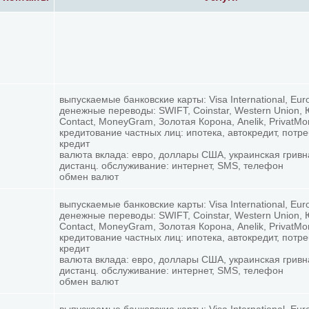
выпускаемые банковские карты: Visa International, Eur
денежные переводы: SWIFT, Coinstar, Western Union,
Contact, MoneyGram, Золотая Корона, Anelik, PrivatM
кредитование частных лиц: ипотека, автокредит, потр
кредит
валюта вклада: евро, доллары США, украинская гривн
дистанц. обслуживание: интернет, SMS, телефон
обмен валют
выпускаемые банковские карты: Visa International, Eur
денежные переводы: SWIFT, Coinstar, Western Union,
Contact, MoneyGram, Золотая Корона, Anelik, PrivatM
кредитование частных лиц: ипотека, автокредит, потр
кредит
валюта вклада: евро, доллары США, украинская гривн
дистанц. обслуживание: интернет, SMS, телефон
обмен валют