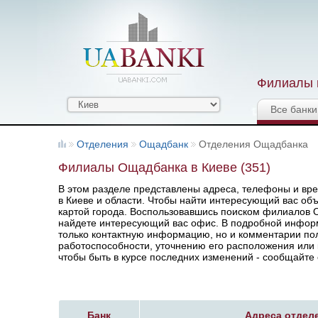
Филиалы и
Все банки
Отделения
Ощадбанк
Отделения Ощадбанка
Филиалы Ощадбанка в Киеве (351)
В этом разделе представлены адреса, телефоны и в
в Киеве и области. Чтобы найти интересующий вас объ
картой города. Воспользовавшись поиском филиалов О
найдете интересующий вас офис. В подробной инфор
только контактную информацию, но и комментарии пол
работоспособности, уточнению его расположения или 
чтобы быть в курсе последних изменений - сообщайте 
Банк
Адреса отдел