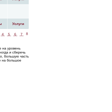
ы
Услуги
8
4
5
6
7
е на уровень
ногда и сберечь
но, большую часть
е на большое