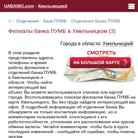
UABANKI.com
-
Хмельницкий
Отделения
Банк ПУМБ
Отделения банка ПУМБ
Филиалы банка ПУМБ в Хмельницком (3)
Города в области:
Хмельницкий
В этом разделе
представлены адреса,
телефоны и время
работы филиалов и
отделений банка ПУМБ
в Хмельницком и
области. Чтобы найти
интересующий вас
объект, Вы можете воспользоваться списком или картой
города. Воспользовавшись поиском филиалов банка ПУМБ на
карте Хмельницкого, Вы без труда найдете интересующий вас
офис. В подробной информации об отделении банка Вы
обнаружите не только контактную информацию, но и
комментарии пользователей, относящиеся к его
работоспособности, уточнению его расположения или курсов
обмена валюты. Читайте комментарии, чтобы быть в курсе
последних изменений - сообщайте об ошибках, чтобы помочь
другим.