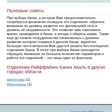
Полезные советы
При выборе банка, в котором Вам предположительно
потребуется физически посещать его отделения, обратите
внимание на уровень развития его филиальной сети и
уровень её загруженности. Это позволит вам сэкономить
время, проводимое в банке, а иногда и сберечь нервы. Также
еще до начала сотрудничества ознакомьтесь с уровнем
развития интернет-сервиса в данном банке, вероятно,
большую часть вопросов Вам удастся решать без посещения
отделения банка. В итоге при выборе банка приходится
обращать внимание на большое количество параметров и
работа его отделений – это лишь один из факторов.
Отделения Райффайзен Банка Аваль в других
городах области
Шепетовка
(1)
Ярмолинцы
(1)
О проекте
Реклама