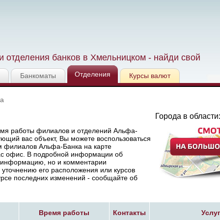
 отделения банков в Хмельницком - найди свой
Отделения
Банкоматы
Курсы валют
ка
)
Города в области
емя работы филиалов и отделений Альфа-
ующий вас объект, Вы можете воспользоваться
ом филиалов Альфа-Банка на карте
ас офис. В подробной информации об
ю информацию, но и комментарии
, уточнению его расположения или курсов
урсе последних изменений - сообщайте об
Время работы
Контакты
Услу