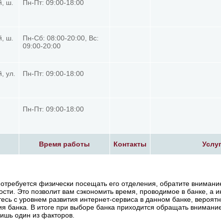
, ш.
Пн-Пт: 09:00-18:00
, ш.
Пн-Сб: 08:00-20:00, Вс:
09:00-20:00
, ул.
Пн-Пт: 09:00-18:00
Пн-Пт: 09:00-18:00
Время работы
Контакты
Услу
отребуется физически посещать его отделения, обратите внимани
ости. Это позволит вам сэкономить время, проводимое в банке, а и
есь с уровнем развития интернет-сервиса в данном банке, вероят
я банка. В итоге при выборе банка приходится обращать внимани
лишь один из факторов.