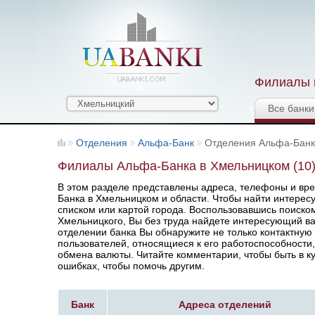
Филиалы и
Все банки
Отделения
Альфа-Банк
Отделения Альфа-Бан
Филиалы Альфа-Банка в Хмельницком (10
В этом разделе представлены адреса, телефоны и вр
Банка в Хмельницком и области. Чтобы найти интерес
списком или картой города. Воспользовавшись поиск
Хмельницкого, Вы без труда найдете интересующий в
отделении банка Вы обнаружите не только контактну
пользователей, относящиеся к его работоспособности
обмена валюты. Читайте комментарии, чтобы быть в к
ошибках, чтобы помочь другим.
Банк
Адреса отделений