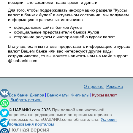
поездки - это сэкономит ваше время и деньги!
Для того, чтобы поддерживать информацию раздела "Курсы
валют в банках Аулов" в актуальном состоянии, мы получаем
информацию с различных источников:
официальные сайты банков Аулов
официальные представители банков Аулов
сторонние ресурсы с информацией о курсах валют
В случае, если вы готовы предоставить информацию о курсах
валют Вашем банке или вас интересуют другие виды
сотрудничества, то вы можете написать нам на мейл support
@ uabanki.com
О проекте
Реклама
Все банки Днепра
Банкоматы
Филиалы
Курсы валют
Выбрать регион
© UABANKI.com 2026
При полной или частичной
перепечатке редакционных и авторских материалов
гиперссылка на «UABANKI.com» обязательна.
Условия
пользования порталом
Полная версия