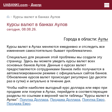
UABANKI.com
-
Днепр
Курсы валют в банках Аулов
Курсы валют в банках Аулов
сегодня, 08.08.26.
Города в области:
Аулы
Курсы валют в Аулах меняются ежедневно и отследить все
изменения самостоятельно бывает проблематично.
Специально для решения этой проблемы мы создали эту
страницу. Здесь вы можете увидеть курсы валют всех
основных банков Аулов. Данные о курсах валют
предоставляются сотрудниками банков либо получаются в
автоматизированном режиме с официальных сайтов банков.
Обновление курсов валют происходит регулярно (до десяти
раз в сутки) и актуально в течение дня.
Чтобы найти наиболее выгодный курс доллара или евро при
продаже или покупке в Аулах, перейдите в соответствующие
разделы по ссылкам в верхней части таблицы "Курсы валют в
Аулах":
Покупка Доллара
,
Продажа Доллара
,
Покупка Евро
,
Продажа Евро
.