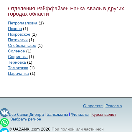
Отделения Райффайзен Банка Аваль в других
городах области
Петропавловка
(1)
Покров
(1)
Покровское
(1)
Пятихатки
(1)
Слобожанское
(1)
Соленое
(1)
Софиевка
(1)
Терновка
(1)
Томаковка
(1)
Царичанка
(1)
О проекте
Реклама
Все банки Днепра
Банкоматы
Филиалы
Курсы валют
Выбрать регион
© UABANKI.com 2026
При полной или частичной