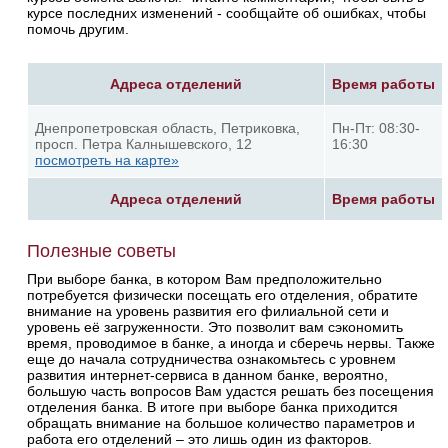
курсе последних изменений - сообщайте об ошибках, чтобы
помочь другим.
Адреса отделений
Время работы
Днепропетровская область, Петриковка,
Пн-Пт: 08:30-
просп. Петра Калнышевского, 12
16:30
посмотреть на карте»
Адреса отделений
Время работы
Полезные советы
При выборе банка, в котором Вам предположительно
потребуется физически посещать его отделения, обратите
внимание на уровень развития его филиальной сети и
уровень её загруженности. Это позволит вам сэкономить
время, проводимое в банке, а иногда и сберечь нервы. Также
еще до начала сотрудничества ознакомьтесь с уровнем
развития интернет-сервиса в данном банке, вероятно,
большую часть вопросов Вам удастся решать без посещения
отделения банка. В итоге при выборе банка приходится
обращать внимание на большое количество параметров и
работа его отделений – это лишь один из факторов.