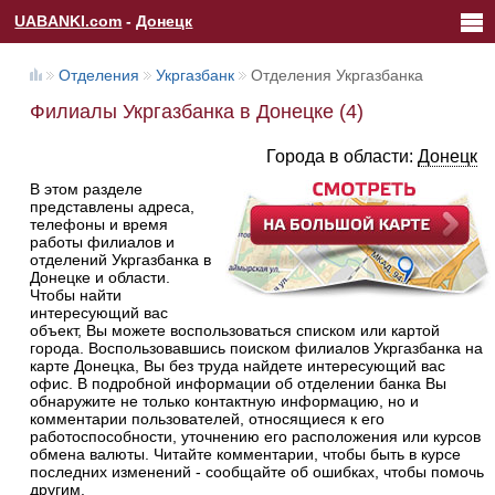
UABANKI.com
-
Донецк
Отделения
Укргазбанк
Отделения Укргазбанка
Филиалы Укргазбанка в Донецке (4)
Города в области:
Донецк
В этом разделе
представлены адреса,
телефоны и время
работы филиалов и
отделений Укргазбанка в
Донецке и области.
Чтобы найти
интересующий вас
объект, Вы можете воспользоваться списком или картой
города. Воспользовавшись поиском филиалов Укргазбанка на
карте Донецка, Вы без труда найдете интересующий вас
офис. В подробной информации об отделении банка Вы
обнаружите не только контактную информацию, но и
комментарии пользователей, относящиеся к его
работоспособности, уточнению его расположения или курсов
обмена валюты. Читайте комментарии, чтобы быть в курсе
последних изменений - сообщайте об ошибках, чтобы помочь
другим.