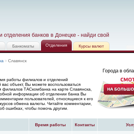
 отделения банков в Донецке - найди свой
Отделения
Банкоматы
Курсы валют
ка
Славянск
Города в обла
емя работы филиалов и отделений
вас объект, Вы можете воспользоваться
м филиалов ТАСкомбанка на карте Славянска,
робной информации об отделении банка Вы
омментарии пользователей, относящиеся к его
курсов обмена валюты. Читайте комментарии,
об ошибках, чтобы помочь другим.
Время работы
Контакты
Усл