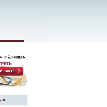
сти:
Славянск
уги