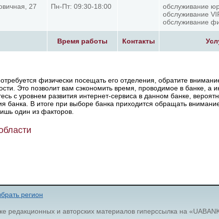
овичная, 27
Пн-Пт: 09:30-18:00
обслуживание юр
обслуживание VI
обслуживание фи
Время работы
Контакты
Усл
отребуется физически посещать его отделения, обратите внимани
ости. Это позволит вам сэкономить время, проводимое в банке, а и
есь с уровнем развития интернет-сервиса в данном банке, вероят
я банка. В итоге при выборе банка приходится обращать внимани
лишь один из факторов.
области
брать регион
ке редакционных и авторских материалов гиперссылка на «UABAN