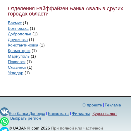
Отделения Райффайзен Банка Аваль в других
городах области
Бахмут
(1)
Волноваха
(1)
Доброполье
(1)
Дружковка
(1)
Константиновка
(1)
Краматорск
(1)
Мариуполь
(1)
Покровск
(1)
Славянск
(1)
Угледар
(1)
О проекте
Реклама
Все банки Донецка
Банкоматы
Филиалы
Курсы валют
Выбрать регион
© UABANKI.com 2026
При полной или частичной