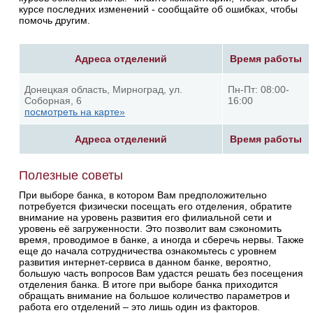
курсе последних изменений - сообщайте об ошибках, чтобы
помочь другим.
Адреса отделений
Время работы
Донецкая область, Мирноград, ул.
Пн-Пт: 08:00-
Соборная, 6
16:00
посмотреть на карте»
Адреса отделений
Время работы
Полезные советы
При выборе банка, в котором Вам предположительно
потребуется физически посещать его отделения, обратите
внимание на уровень развития его филиальной сети и
уровень её загруженности. Это позволит вам сэкономить
время, проводимое в банке, а иногда и сберечь нервы. Также
еще до начала сотрудничества ознакомьтесь с уровнем
развития интернет-сервиса в данном банке, вероятно,
большую часть вопросов Вам удастся решать без посещения
отделения банка. В итоге при выборе банка приходится
обращать внимание на большое количество параметров и
работа его отделений – это лишь один из факторов.