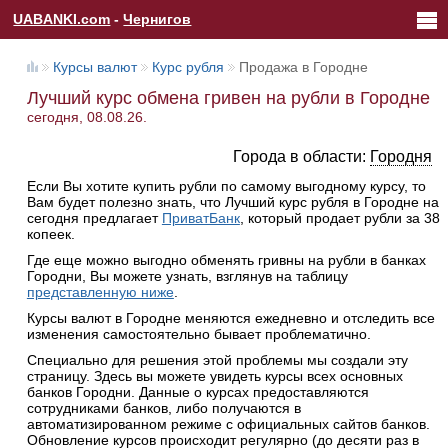
UABANKI.com
-
Чернигов
Курсы валют
Курс рубля
Продажа в Городне
Лучший курс обмена гривен на рубли в Городне
сегодня, 08.08.26.
Города в области:
Городня
Если Вы хотите купить рубли по самому выгодному курсу, то
Вам будет полезно знать, что Лучший курс рубля в Городне на
сегодня предлагает
ПриватБанк
, который продает рубли за 38
копеек.
Где еще можно выгодно обменять гривны на рубли в банках
Городни, Вы можете узнать, взглянув на таблицу
представленную ниже
.
Курсы валют в Городне меняются ежедневно и отследить все
изменения самостоятельно бывает проблематично.
Специально для решения этой проблемы мы создали эту
страницу. Здесь вы можете увидеть курсы всех основных
банков Городни. Данные о курсах предоставляются
сотрудниками банков, либо получаются в
автоматизированном режиме с официальных сайтов банков.
Обновление курсов происходит регулярно (до десяти раз в