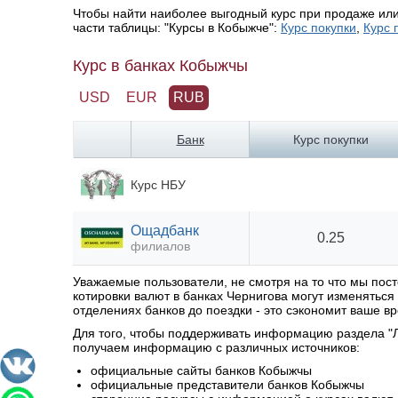
Чтобы найти наиболее выгодный курс при продаже или
части таблицы: "Курсы в Кобыжче":
Курс покупки
,
Курс 
Курс в банках Кобыжчы
USD
EUR
RUB
Банк
Курс покупки
Курс НБУ
Ощадбанк
0.25
филиалов
Уважаемые пользователи, не смотря на то что мы по
котировки валют в банках Чернигова могут изменятьс
отделениях банков до поездки - это сэкономит ваше вр
Для того, чтобы поддерживать информацию раздела "Л
получаем информацию с различных источников:
официальные сайты банков Кобыжчы
официальные представители банков Кобыжчы