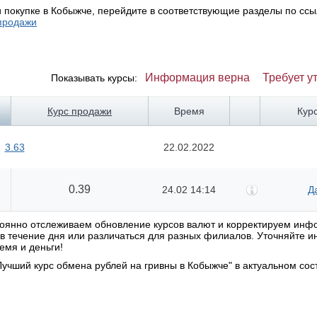
 покупке в Кобыжче, перейдите в соответствующие разделы по ссы
продажи
Информация верна
Требует у
Показывать курсы:
Курс продажи
Время
Кур
3.63
22.02.2022
0.39
24.02 14:14
Д
стоянно отслеживаем обновление курсов валют и корректируем ин
я в течение дня или различаться для разных филиалов. Уточняйте
емя и деньги!
учший курс обмена рублей на гривны в Кобыжче" в актуальном сос