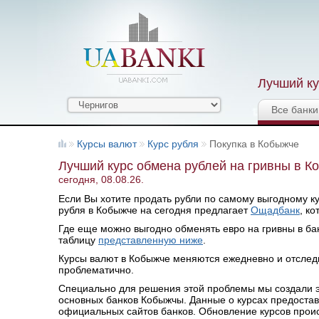
Лучший ку
Все банки
Курсы валют
Курс рубля
Покупка в Кобыжче
Лучший курс обмена рублей на гривны в К
сегодня, 08.08.26.
Если Вы хотите продать рубли по самому выгодному кур
рубля в Кобыжче на сегодня предлагает
Ощадбанк
, к
Где еще можно выгодно обменять евро на гривны в бан
таблицу
представленную ниже
.
Курсы валют в Кобыжче меняются ежедневно и отслед
проблематично.
Специально для решения этой проблемы мы создали эт
основных банков Кобыжчы. Данные о курсах предоста
официальных сайтов банков. Обновление курсов происхо