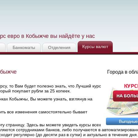
рс евро в Кобыжче вы найдёте у нас
Курсы валют
Банкоматы
Отделения
обыжче
Города в обл
су, то Вам будет полезно знать, что Лучший курс
оторый покупает рубли за 25 копеек.
ках Кобыжчы, Вы можете узнать, взглянув на
ить все изменения самостоятельно бывает
у страницу. Здесь вы можете увидеть курсы всех
вляются сотрудниками банков, либо получаются в автоматизирован
дит регулярно (до десяти раз в сутки) и актуально в течение дня.