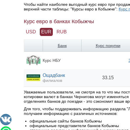
Чтобы найти наиболее выгодный курс евро при продаж
верхней части таблицы: "Курсы евро в Кобыжче":
Курс 
Курс евро в банках Кобыжчы
USD
EUR
RUB
Банк
Курс покупки
Курс НБУ
Ощадбанк
33.15
филиалов
Уважаемые пользователи, не смотря на то что мы по
котировки валют в банках Чернигова могут изменятьс
отделениях банков до поездки - это сэкономит ваше вр
Для того, чтобы поддерживать информацию раздела "Л
получаем информацию с различных источников:
официальные сайты банков Кобыжчы
официальные представители банков Кобыжчы