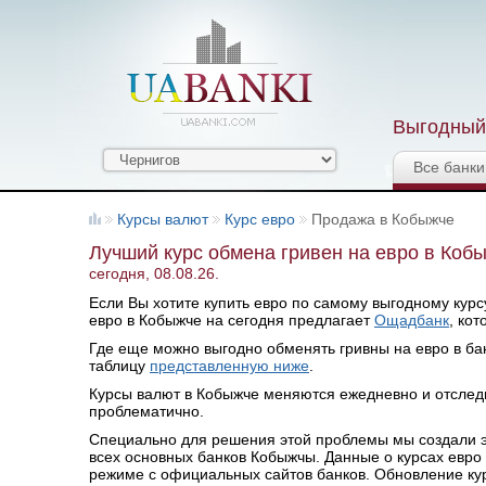
Выгодный 
Все банки
Курсы валют
Курс евро
Продажа в Кобыжче
Лучший курс обмена гривен на евро в Коб
сегодня, 08.08.26.
Если Вы хотите купить евро по самому выгодному курсу
евро в Кобыжче на сегодня предлагает
Ощадбанк
, ко
Где еще можно выгодно обменять гривны на евро в бан
таблицу
представленную ниже
.
Курсы валют в Кобыжче меняются ежедневно и отслед
проблематично.
Специально для решения этой проблемы мы создали эт
всех основных банков Кобыжчы. Данные о курсах евро
режиме с официальных сайтов банков. Обновление курсо