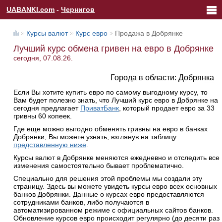
UABANKI.com
-
Чернигов
Курсы валют
Курс евро
Продажа в Добрянке
Лучший курс обмена гривен на евро в Добрянке
сегодня, 07.08.26.
Города в области:
Добрянка
Если Вы хотите купить евро по самому выгодному курсу, то
Вам будет полезно знать, что Лучший курс евро в Добрянке на
сегодня предлагает
ПриватБанк
, который продает евро за 33
гривны 60 копеек.
Где еще можно выгодно обменять гривны на евро в банках
Добрянки, Вы можете узнать, взглянув на таблицу
представленную ниже
.
Курсы валют в Добрянке меняются ежедневно и отследить все
изменения самостоятельно бывает проблематично.
Специально для решения этой проблемы мы создали эту
страницу. Здесь вы можете увидеть курсы евро всех основных
банков Добрянки. Данные о курсах евро предоставляются
сотрудниками банков, либо получаются в
автоматизированном режиме с официальных сайтов банков.
Обновление курсов евро происходит регулярно (до десяти раз