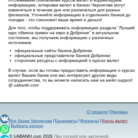
отслеживаем обновление курсов валют и корректируем
информацию, котировки валют в банках Чернигова могут
изменяться в течение дня или различаться для разных
филиалов. Уточняйте информацию в отделениях банков до
поездки - это сэкономит ваше время и деньги!
Для того, чтобы поддерживать информацию раздела "Лучший
курс обмена гривен на евро в Добрянке" в актуальном
состоянии, мы получаем информацию с различных
источников:
официальные сайты банков Добрянки
официальные представители банков Добрянки
сторонние ресурсы с информацией о курсах валют
В случае, если вы готовы предоставить информацию о курсах
валют Вашем банке или вас интересуют другие виды
сотрудничества, то вы можете написать нам на мейл support
@ uabanki.com
О проекте
Реклама
Все банки Чернигова
Банкоматы
Филиалы
Курсы валют
Выбрать регион
© UABANKI.com 2026
При полной или частичной