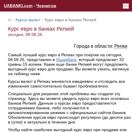
UABANKI.com
-
Чернигов
Курсы валют
Курс евро в банках Репкей
Курс евро в банках Репкей
сегодня, 08.08.26.
Города в области:
Репки
Самый лучший курс евро в Репках при покупке на сегодня,
08.08.26, представлен в
Ощадбанк
, который предлагает 33
гривны 15 копеек. Какие еще банки Репкей могут предложить
выгодный курс евро для продажи, Вы можете узнать, взглянув
на таблицу ниже.
Курсы валют в Репках меняются ежедневно и отследить все
изменения самостоятельно бывает проблематично.
Специально для решения этой проблемы мы создали эту
страницу. Здесь вы можете увидеть курсы евро всех основных
банков Репкей. Данные о курсах евро предоставляются
сотрудниками банков, либо получаются в
автоматизированном режиме с официальных сайтов банков.
Обновление курсов евро происходит регулярно (до десяти раз
в сутки) и актуально в течение дня.
Чтобы найти наиболее выгодный курс евро при продаже или