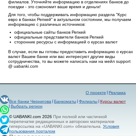
филиалов. Уточняйте информацию в отделениях банков до
поездки - это сэкономит ваше время и деньги!
Для того, чтобы поддерживать информацию раздела "Курс
евро в банках Репкей" в актуальном состоянии, мы получаем
информацию с различных источников:
официальные сайты банков Репкей
официальные представители банков Репкей
сторонние ресурсы с информацией о курсах валют
В случае, если вы готовы предоставить информацию о курсах
валют Вашем банке или вас интересуют другие виды
сотрудничества, то вы можете написать нам на мейл support
@ uabanki.com
О проекте
Реклама
Все банки Чернигова
Банкоматы
Филиалы
Курсы валют
Выбрать регион
© UABANKI.com 2026
При полной или частичной
перепечатке редакционных и авторских материалов
гиперссылка на «UABANKI.com» обязательна.
Условия
пользования порталом