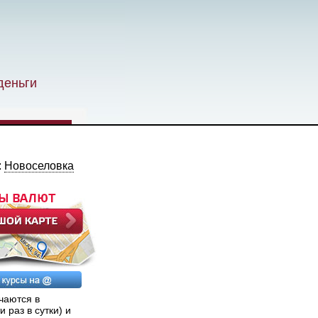
деньги
:
Новоселовка
чаются в
раз в сутки) и