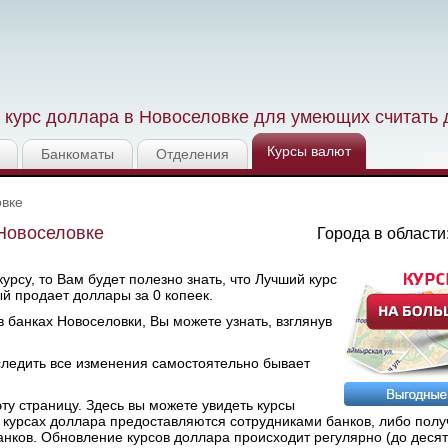
курс доллара в Новоселовке для умеющих считать 
Курсы валют
Банкоматы
Отделения
овке
 Новоселовке
Города в области
рсу, то Вам будет полезно знать, что Лучший курс
ый продает доллары за 0 копеек.
 банках Новоселовки, Вы можете узнать, взглянув
следить все изменения самостоятельно бывает
у страницу. Здесь вы можете увидеть курсы
 курсах доллара предоставляются сотрудниками банков, либо полу
ков. Обновление курсов доллара происходит регулярно (до десяти 