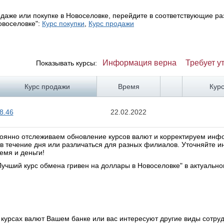
даже или покупке в Новоселовке, перейдите в соответствующие ра
овоселовке":
Курс покупки
,
Курс продажи
Информация верна
Требует у
Показывать курсы:
Курс продажи
Время
Кур
8.46
22.02.2022
стоянно отслеживаем обновление курсов валют и корректируем ин
я в течение дня или различаться для разных филиалов. Уточняйте
емя и деньги!
учший курс обмена гривен на доллары в Новоселовке" в актуально
курсах валют Вашем банке или вас интересуют другие виды сотруд