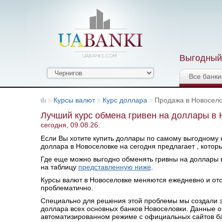
Выгодный 
Все банки
Курсы валют
Курс доллара
Продажа в Новосел
Лучший курс обмена гривен на доллары в
сегодня, 09.08.26.
Если Вы хотите купить доллары по самому выгодному ку
доллара в Новоселовке на сегодня предлагает , котор
Где еще можно выгодно обменять гривны на доллары в
на таблицу
представленную ниже
.
Курсы валют в Новоселовке меняются ежедневно и от
проблематично.
Специально для решения этой проблемы мы создали эт
доллара всех основных банков Новоселовки. Данные о
автоматизированном режиме с официальных сайтов бан