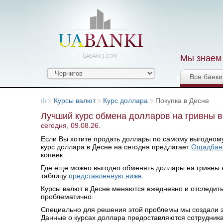
Мы знаем 
Все банки
Курсы валют
Курс доллара
Покупка в Десне
Лучший курс обмена долларов на гривны в
сегодня, 09.08.26.
Если Вы хотите продать доллары по самому выгодному 
курс доллара в Десне на сегодня предлагает
Ощадбан
копеек.
Где еще можно выгодно обменять доллары на гривны в
таблицу
представленную ниже
.
Курсы валют в Десне меняются ежедневно и отследит
проблематично.
Специально для решения этой проблемы мы создали эт
Данные о курсах доллара предоставляются сотрудник