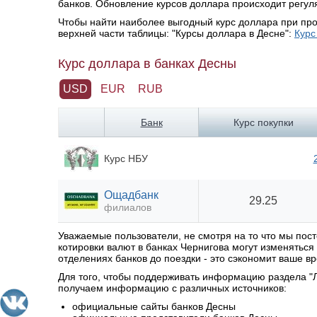
банков. Обновление курсов доллара происходит регуляр
Чтобы найти наиболее выгодный курс доллара при про
верхней части таблицы: "Курсы доллара в Десне":
Курс
Курс доллара в банках Десны
USD
EUR
RUB
Банк
Курс покупки
Курс НБУ
Ощадбанк
29.25
филиалов
Уважаемые пользователи, не смотря на то что мы по
котировки валют в банках Чернигова могут изменятьс
отделениях банков до поездки - это сэкономит ваше вр
Для того, чтобы поддерживать информацию раздела "Л
получаем информацию с различных источников:
официальные сайты банков Десны