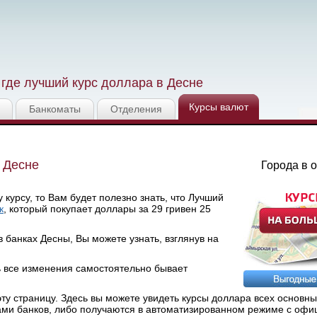
где лучший курс доллара в Десне
Курсы валют
Банкоматы
Отделения
 Десне
Города в 
курсу, то Вам будет полезно знать, что Лучший
к
, который покупает доллары за 29 гривен 25
 банках Десны, Вы можете узнать, взглянув на
ь все изменения самостоятельно бывает
у страницу. Здесь вы можете увидеть курсы доллара всех основны
ами банков, либо получаются в автоматизированном режиме с офи