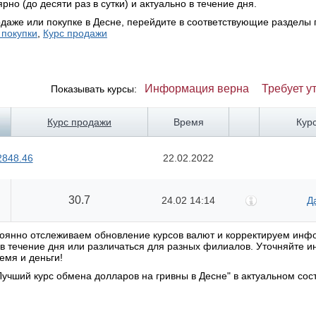
но (до десяти раз в сутки) и актуально в течение дня.
даже или покупке в Десне, перейдите в соответствующие разделы 
 покупки
,
Курс продажи
Информация верна
Требует у
Показывать курсы:
Курс продажи
Время
Кур
2848.46
22.02.2022
30.7
24.02 14:14
Д
стоянно отслеживаем обновление курсов валют и корректируем ин
я в течение дня или различаться для разных филиалов. Уточняйте
емя и деньги!
учший курс обмена долларов на гривны в Десне" в актуальном сос